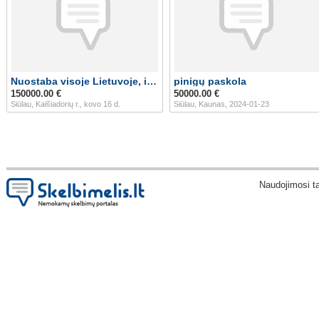
Nuostaba visoje Lietuvoje, internetinė paskolos s
pinigų paskola
150000.00 €
50000.00 €
Siūlau, Kaišiadorių r., kovo 16 d.
Siūlau, Kaunas, 2024-01-23
Naudojimosi t