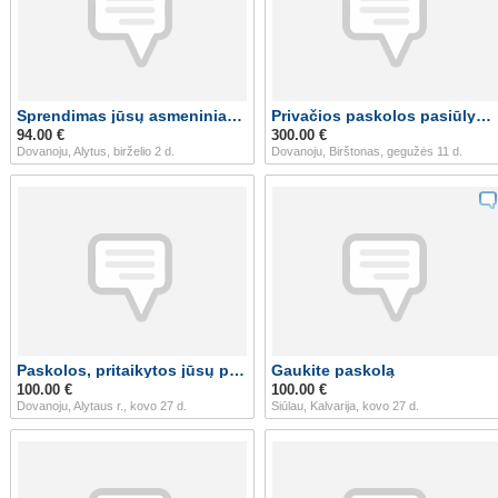
Sprendimas jūsų asmeniniams ir verslo projektams
Privačios paskolos pasiūlymas
94.00 €
300.00 €
Dovanoju, Alytus, birželio 2 d.
Dovanoju, Birštonas, gegužės 11 d.
Paskolos, pritaikytos jūsų poreikiams
Gaukite paskolą
100.00 €
100.00 €
Dovanoju, Alytaus r., kovo 27 d.
Siūlau, Kalvarija, kovo 27 d.