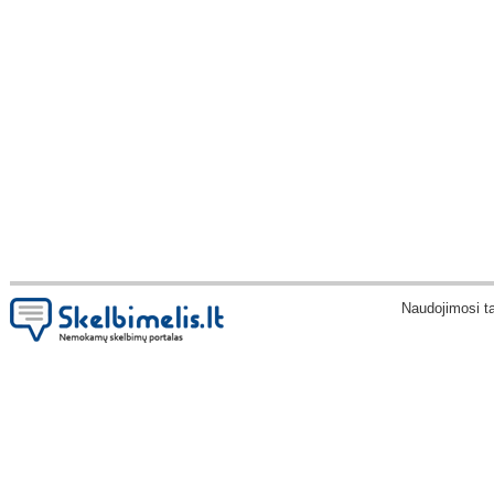
Naudojimosi t