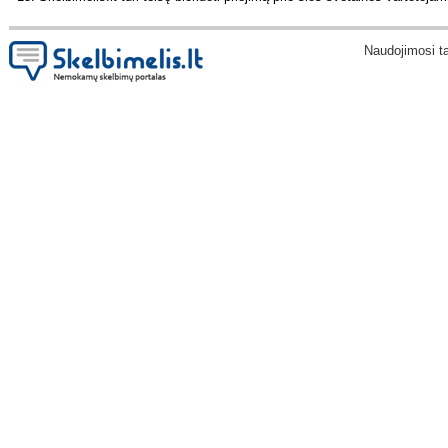
Naudojimosi t