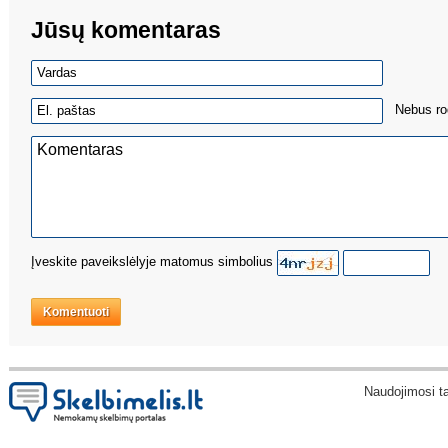
Jūsų komentaras
Nebus ro
Įveskite paveikslėlyje matomus simbolius
Komentuoti
Naudojimosi t