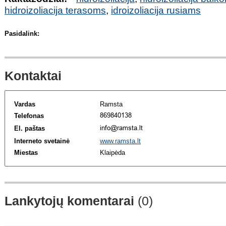
hidroizoliacija terasoms
,
idroizoliacija rusiams
Pasidalink:
Kontaktai
Vardas
Ramsta
Telefonas
El. paštas
Interneto svetainė
www.ramsta.lt
Miestas
Klaipėda
Lankytojų komentarai
(0)