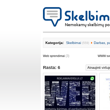
Kategorija:
Skelbimai
Darbas, p
(559)
(3)
Web sprendimai
WWW sve
Rasta: 6