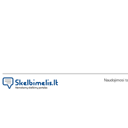
Naudojimosi t