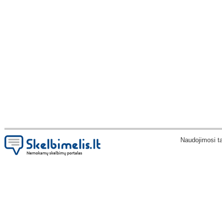
Naudojimosi t