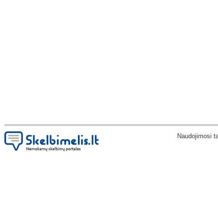
Naudojimosi t