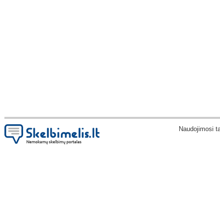
Naudojimosi t