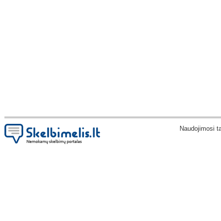
Naudojimosi t