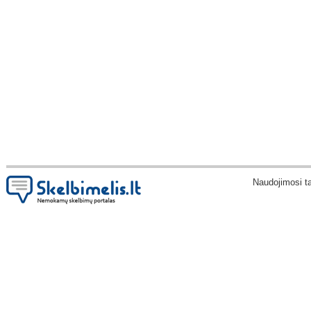
Naudojimosi t