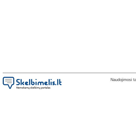
Naudojimosi t