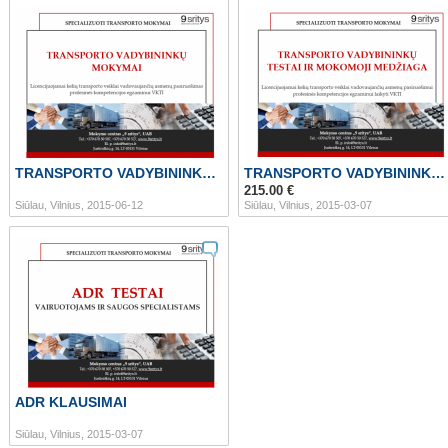
TRANSPORTO VADYBININKO KURSAI liepos 15-17 d.
TRANSPORTO VADYBININKO KURSAI EGZAMINUI LTSA
215.00 €
Siūlau, Vilnius, 2015-06-12
Siūlau, Vilnius, 2015-03-07
ADR KLAUSIMAI
Siūlau, Vilnius, 2015-03-07