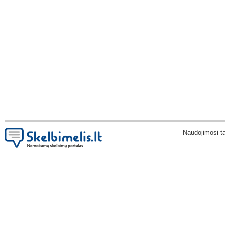
Naudojimosi t