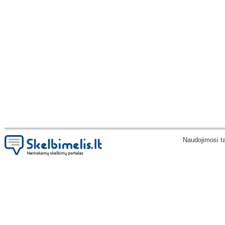
Naudojimosi t